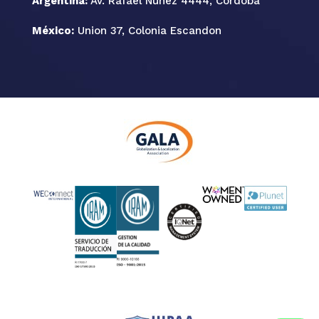
Argentina:
Av. Rafael Nuñez 4444, Cordoba
México:
Union 37, Colonia Escandon