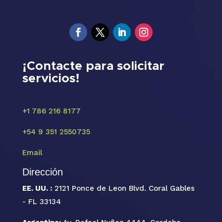
¡Contacte para solicitar
servicios!
+1 786 216 8177
+54 9 351 2550735
Email
Dirección
EE. UU. :
2121 Ponce de Leon Blvd. Coral Gables
- FL 33134