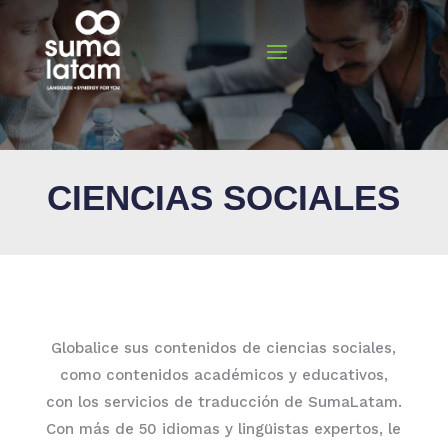
CIENCIAS SOCIALES
Globalice sus contenidos de ciencias sociales,
como contenidos académicos y educativos,
con los servicios de traducción de SumaLatam.
Con más de 50 idiomas y lingüistas expertos, le