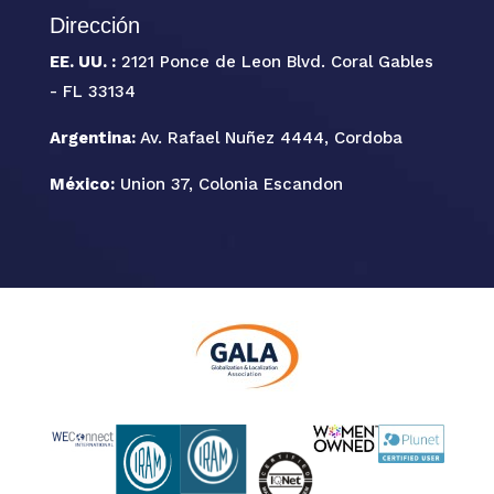
Dirección
EE. UU. :
2121 Ponce de Leon Blvd. Coral Gables
- FL 33134
Argentina:
Av. Rafael Nuñez 4444, Cordoba
México:
Union 37, Colonia Escandon