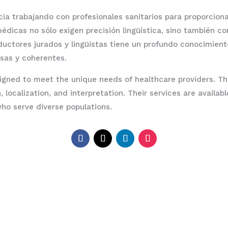
 trabajando con profesionales sanitarios para proporciona
dicas no sólo exigen precisión lingüística, sino también c
uctores jurados y lingüistas tiene un profundo conocimient
isas y coherentes.
gned to meet the unique needs of healthcare providers. They
 localization, and interpretation. Their services are availa
who serve diverse populations.