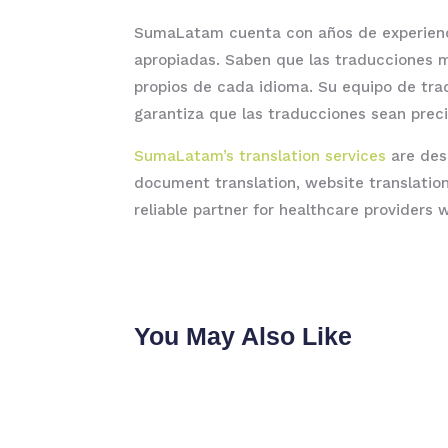
SumaLatam cuenta con años de experiencia
apropiadas. Saben que las traducciones mé
propios de cada idioma. Su equipo de trad
garantiza que las traducciones sean prec
SumaLatam’s translation services
are desi
document translation, website translation,
reliable partner for healthcare providers 
You May Also Like