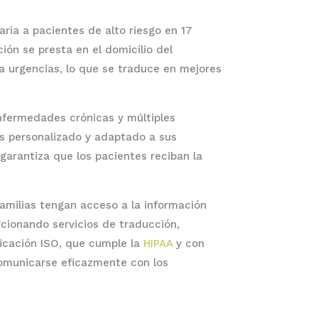
ria a pacientes de alto riesgo en 17
ón se presta en el domicilio del
 a urgencias, lo que se traduce en mejores
nfermedades crónicas y múltiples
os personalizado y adaptado a sus
garantiza que los pacientes reciban la
familias tengan acceso a la información
cionando servicios de traducción,
ficación ISO, que cumple la
HIPAA
y con
comunicarse eficazmente con los