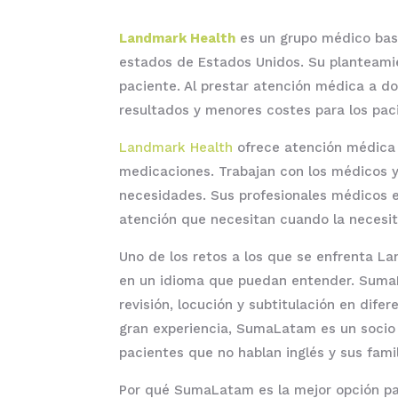
Landmark Health
es un grupo médico basa
estados de Estados Unidos. Su planteamien
paciente. Al prestar atención médica a do
resultados y menores costes para los paci
Landmark Health
ofrece atención médica 
medicaciones. Trabajan con los médicos y
necesidades. Sus profesionales médicos es
atención que necesitan cuando la necesit
Uno de los retos a los que se enfrenta La
en un idioma que puedan entender. SumaL
revisión, locución y subtitulación en dif
gran experiencia, SumaLatam es un socio
pacientes que no hablan inglés y sus famil
Por qué SumaLatam es la mejor opción pa