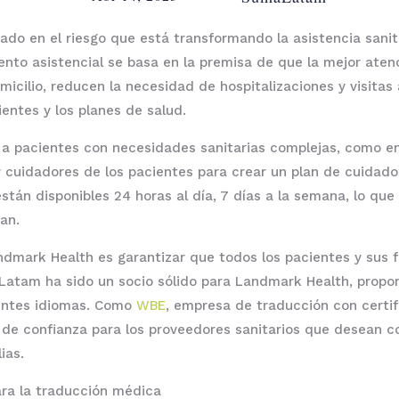
do en el riesgo que está transformando la asistencia sanita
to asistencial se basa en la premisa de que la mejor atenci
micilio, reducen la necesidad de hospitalizaciones y visitas
entes y los planes de salud.
a pacientes con necesidades sanitarias complejas, como e
 cuidadores de los pacientes para crear un plan de cuidad
tán disponibles 24 horas al día, 7 días a la semana, lo que 
an.
ndmark Health es garantizar que todos los pacientes y sus 
atam ha sido un socio sólido para Landmark Health, propor
erentes idiomas. Como
WBE
, empresa de traducción con certi
 de confianza para los proveedores sanitarios que desean 
ias.
ra la traducción médica