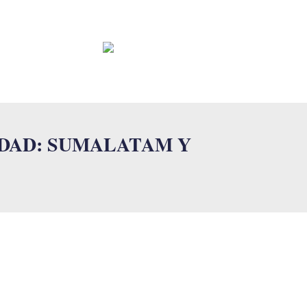
CONTACTO
FAQ
IDAD: SUMALATAM Y