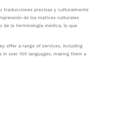
r traducciones precisas y culturalmente
omprensión de los matices culturales
o de la terminología médica, lo que
 offer a range of services, including
ble in over 100 languages, making them a