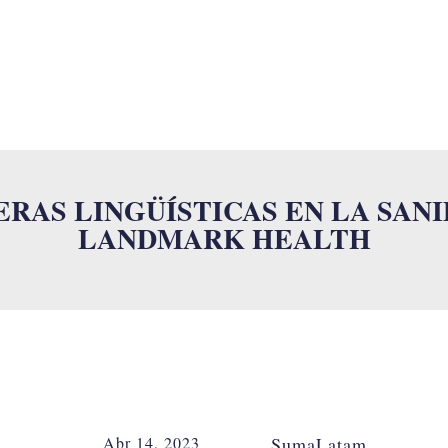
SUMALAB
SERVICIOS
INDUSTRIAS
ISO
NOVEDADES
RAS LINGÜÍSTICAS EN LA SAN
LANDMARK HEALTH
Abr 14, 2023
SumaLatam