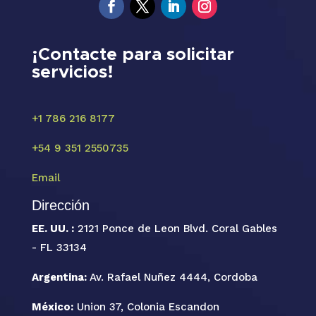
¡Contacte para solicitar
servicios!
+1 786 216 8177
+54 9 351 2550735
Email
Dirección
EE. UU. :
2121 Ponce de Leon Blvd. Coral Gables
- FL 33134
Argentina:
Av. Rafael Nuñez 4444, Cordoba
México:
Union 37, Colonia Escandon