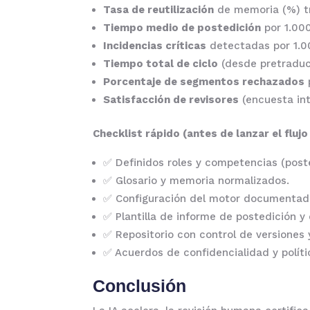
Tasa de reutilización
de memoria (%) tr
Tiempo medio de postedición
por 1.000
Incidencias críticas
detectadas por 1.0
Tiempo total de ciclo
(desde pretraduc
Porcentaje de segmentos rechazados
p
Satisfacción de revisores
(encuesta int
Checklist rápido (antes de lanzar el flujo
✅ Definidos roles y competencias (poste
✅ Glosario y memoria normalizados.
✅ Configuración del motor documentad
✅ Plantilla de informe de postedición y
✅ Repositorio con control de versiones 
✅ Acuerdos de confidencialidad y polít
Conclusión