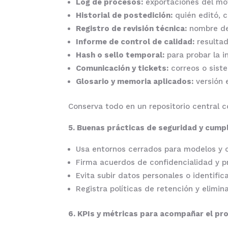
Log de procesos:
exportaciones del mot
Historial de postedición:
quién editó, c
Registro de revisión técnica:
nombre del 
Informe de control de calidad:
resultad
Hash o sello temporal:
para probar la i
Comunicación y tickets:
correos o sist
Glosario y memoria aplicados:
versión 
Conserva todo en un repositorio central 
5. Buenas prácticas de seguridad y cump
Usa entornos cerrados para modelos y c
Firma acuerdos de confidencialidad y p
Evita subir datos personales o identifi
Registra políticas de retención y elimin
6. KPIs y métricas para acompañar el pr