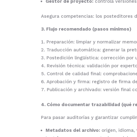
Gestor de proyecto:
controla versiones
Asegura competencias: los posteditores de
3. Flujo recomendado (pasos mínimos)
Preparación: limpiar y normalizar memor
Traducción automática: generar la pretr
Postedición lingüística: corrección por
Revisión técnica: validación por experto
Control de calidad final: comprobacion
Aprobación y firma: registro de firma de
Publicación y archivado: versión final 
4. Cómo documentar trazabilidad (qué re
Para pasar auditorías y garantizar cumpli
Metadatos del archivo:
origen, idioma, 