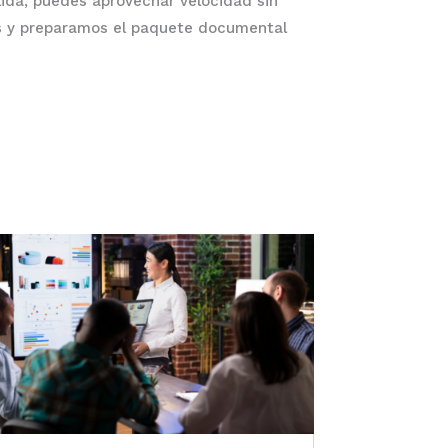
lida, puedes aprovechar velocidad sin
s y preparamos el paquete documental