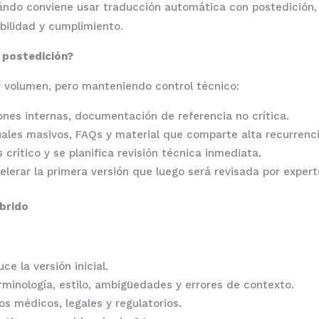
uándo conviene usar traducción automática con postedición, 
bilidad y cumplimiento.
 postedición?
 volumen, pero manteniendo control técnico:
es internas, documentación de referencia no crítica.
les masivos, FAQs y material que comparte alta recurrenci
crítico y se planifica revisión técnica inmediata.
lerar la primera versión que luego será revisada por expert
íbrido
ce la versión inicial.
rminología, estilo, ambigüedades y errores de contexto.
s médicos, legales y regulatorios.