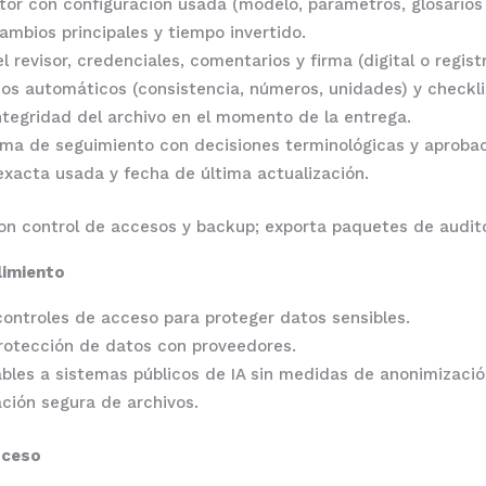
or con configuración usada (modelo, parámetros, glosarios 
ambios principales y tiempo invertido.
revisor, credenciales, comentarios y firma (digital o registr
os automáticos (consistencia, números, unidades) y checkli
ntegridad del archivo en el momento de la entrega.
ema de seguimiento con decisiones terminológicas y aprobac
exacta usada y fecha de última actualización.
con control de accesos y backup; exporta paquetes de audit
limiento
ontroles de acceso para proteger datos sensibles.
rotección de datos con proveedores.
cables a sistemas públicos de IA sin medidas de anonimizació
ación segura de archivos.
oceso