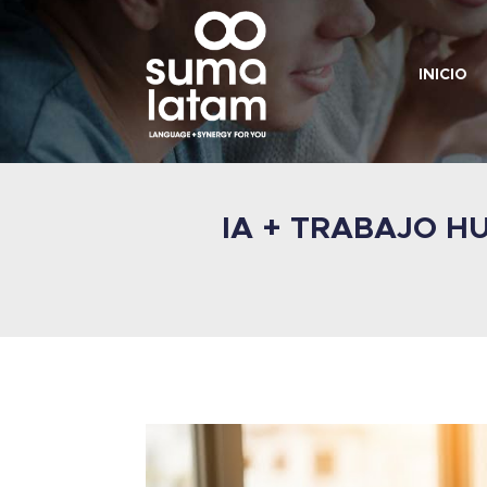
INICIO
IA + TRABAJO 