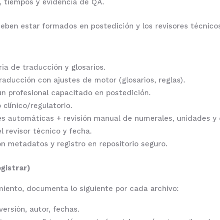
, tiempos y evidencia de QA.
ben estar formados en postedición y los revisores técnicos
ia de traducción y glosarios.
aducción con ajustes de motor (glosarios, reglas).
 un profesional capacitado en postedición.
 clínico/regulatorio.
es automáticas + revisión manual de numerales, unidades y 
l revisor técnico y fecha.
con metadatos y registro en repositorio seguro.
gistrar)
miento, documenta lo siguiente por cada archivo:
versión, autor, fechas.