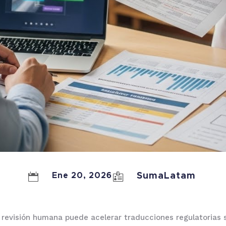

Ene 20, 2026

SumaLatam
 revisión humana puede acelerar traducciones regulatorias sin