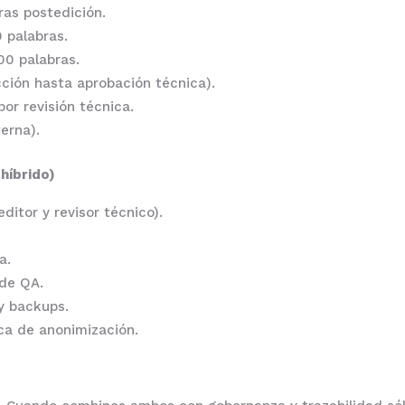
as postedición.
 palabras.
00 palabras.
ción hasta aprobación técnica).
or revisión técnica.
erna).
 híbrido)
ditor y revisor técnico).
a.
 de QA.
y backups.
ica de anonimización.