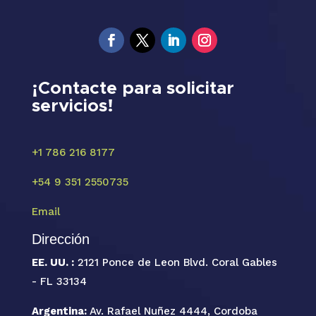
¡Contacte para solicitar
servicios!
+1 786 216 8177
+54 9 351 2550735
Email
Dirección
EE. UU. :
2121 Ponce de Leon Blvd. Coral Gables
- FL 33134
Argentina:
Av. Rafael Nuñez 4444, Cordoba