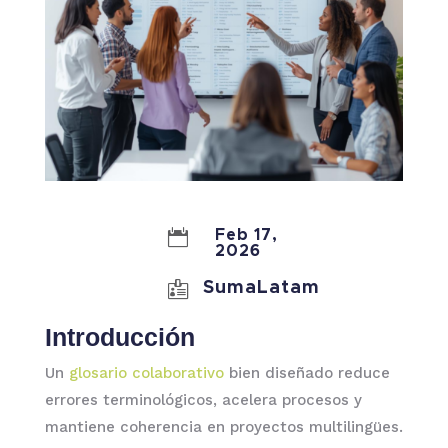

Feb 17,
2026

SumaLatam
Introducción
Un
glosario colaborativo
bien diseñado reduce
errores terminológicos, acelera procesos y
mantiene coherencia en proyectos multilingües.