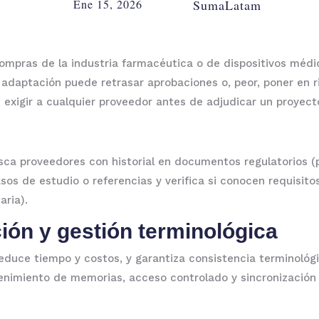
Ene 15, 2026
SumaLatam
compras de la industria farmacéutica o de dispositivos médic
a adaptación puede retrasar aprobaciones o, peor, poner en r
 exigir a cualquier proveedor antes de adjudicar un proyect
sca proveedores con historial en documentos regulatorios (
os de estudio o referencias y verifica si conocen requisitos
aria).
ión y gestión terminológica
duce tiempo y costos, y garantiza consistencia terminológ
nimiento de memorias, acceso controlado y sincronización 