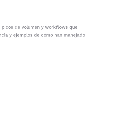
a picos de volumen y workflows que
gencia y ejemplos de cómo han manejado