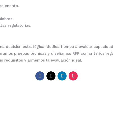
documento.
alabras.
as regulatorias.
una decisión estratégica: dedica tiempo a evaluar capacidad
ramos pruebas técnicas y diseñamos RFP con criterios regul
s requisitos y armemos la evaluación ideal.