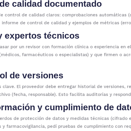
l de calidad documentado
e control de calidad claros: comprobaciones automáticas (
e informe de control de calidad y ejemplos de métricas (erro
 y expertos técnicos
ar por un revisor con formación clínica o experiencia en el
(médicos, farmacéuticos o especialistas) y que firmen o acr
rol de versiones
s clave. El proveedor debe entregar historial de versiones, 
hivo (fecha, responsable). Esto facilita auditorías y respon
formación y cumplimiento de da
cuerdos de protección de datos y medidas técnicas (cifrado 
s y farmacovigilancia, pedí pruebas de cumplimiento con req