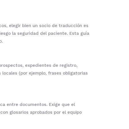
os, elegir bien un socio de traducción es
iesgo la seguridad del paciente. Esta guía
o.
prospectos, expedientes de registro,
 locales (por ejemplo, frases obligatorias
ica entre documentos. Exige que el
con glosarios aprobados por el equipo