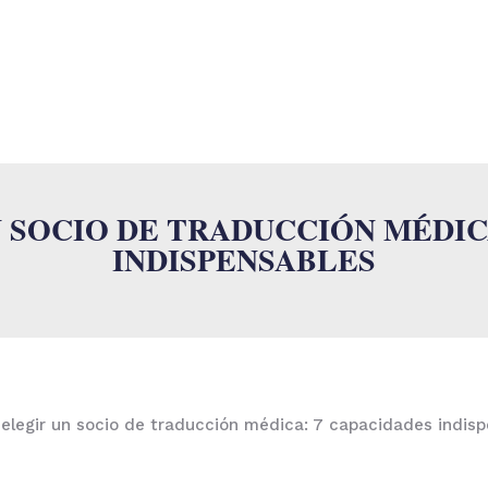
O
SUMALAB
SERVICIOS
INDUSTRIAS
ISO
NOVEDADES
 SOCIO DE TRADUCCIÓN MÉDICA
INDISPENSABLES