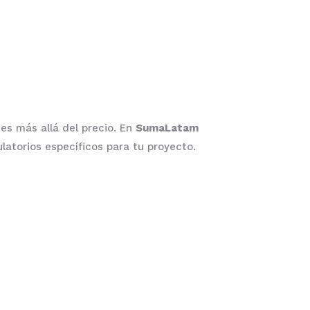
es más allá del precio. En
SumaLatam
atorios específicos para tu proyecto.