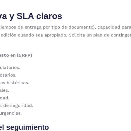
iva y SLA claros
tiempos de entrega por tipo de documento), capacidad par
-edición cuando sea apropiado. Solicita un plan de contin
esto en la RFP)
latorios.
osarios.
as históricas.
ales.
idad.
s de seguridad.
urgencias.
l seguimiento