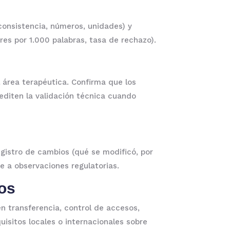
consistencia, números, unidades) y
res por 1.000 palabras, tasa de rechazo).
 área terapéutica. Confirma que los
editen la validación técnica cuando
registro de cambios (qué se modificó, por
de a observaciones regulatorias.
tos
en transferencia, control de accesos,
uisitos locales o internacionales sobre