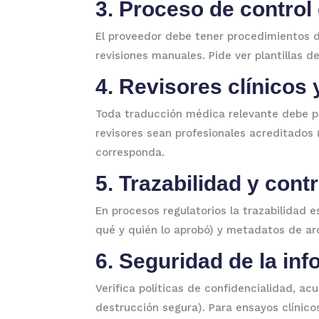
3. Proceso de contro
El proveedor debe tener procedimientos d
revisiones manuales. Pide ver plantillas d
4. Revisores clínicos
Toda traducción médica relevante debe pas
revisores sean profesionales acreditados 
corresponda.
5. Trazabilidad y cont
En procesos regulatorios la trazabilidad e
qué y quién lo aprobó) y metadatos de arc
6. Seguridad de la in
Verifica políticas de confidencialidad, a
destrucción segura). Para ensayos clínico