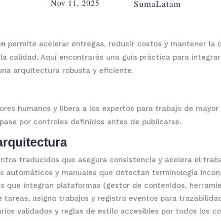
Nov 11, 2025
SumaLatam
ón
permite acelerar entregas, reducir costos y mantener la c
r la calidad. Aquí encontrarás una guía práctica para integr
na arquitectura robusta y eficiente.
ores humanos y libera a los expertos para trabajo de mayor
pase por controles definidos antes de publicarse.
rquitectura
tos traducidos que asegura consistencia y acelera el traba
 automáticos y manuales que detectan terminología incong
 que integran plataformas (gestor de contenidos, herramien
 tareas, asigna trabajos y registra eventos para trazabilida
rios validados y reglas de estilo accesibles por todos los 