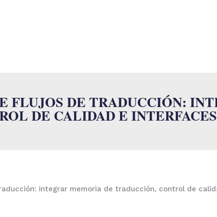
O
SUMALAB
SERVICIOS
INDUSTRIAS
ISO
NOVEDADES
E FLUJOS DE TRADUCCIÓN: IN
ROL DE CALIDAD E INTERFACE