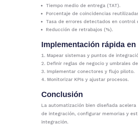
Tiempo medio de entrega (TAT).
Porcentaje de coincidencias reutilizad
Tasa de errores detectados en control d
Reducción de retrabajos (%).
Implementación rápida en
Mapear sistemas y puntos de integraci
Definir reglas de negocio y umbrales d
Implementar conectores y flujo piloto.
Monitorizar KPIs y ajustar procesos.
Conclusión
La automatización bien diseñada acelera p
de integración, configurar memorias y es
integración.