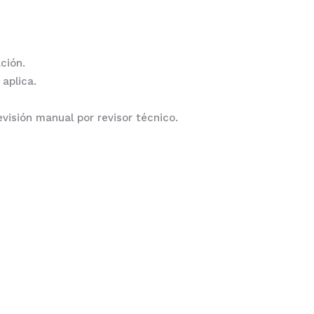
ción.
aplica.
visión manual por revisor técnico.