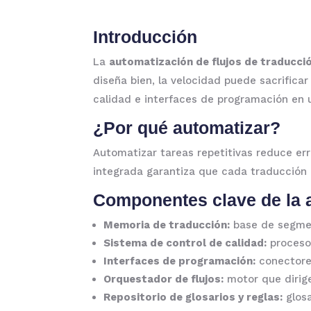
Introducción
La
automatización de flujos de traducci
diseña bien, la velocidad puede sacrifica
calidad e interfaces de programación en u
¿Por qué automatizar?
Automatizar tareas repetitivas reduce err
integrada garantiza que cada traducción 
Componentes clave de la a
Memoria de traducción:
base de segmen
Sistema de control de calidad:
procesos
Interfaces de programación:
conectores
Orquestador de flujos:
motor que dirige
Repositorio de glosarios y reglas:
glosa