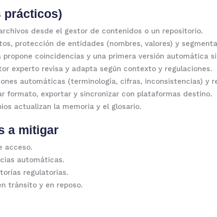
 prácticos)
archivos desde el gestor de contenidos o un repositorio.
os, protección de entidades (nombres, valores) y segmenta
propone coincidencias y una primera versión automática si 
or experto revisa y adapta según contexto y regulaciones.
nes automáticas (terminología, cifras, inconsistencias) y re
ar formato, exportar y sincronizar con plataformas destino.
os actualizan la memoria y el glosario.
s a mitigar
de acceso.
cias automáticas.
orías regulatorias.
n tránsito y en reposo.