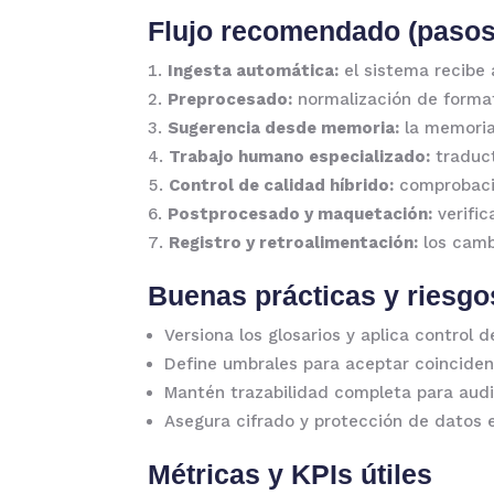
Flujo recomendado (pasos
Ingesta automática:
el sistema recibe 
Preprocesado:
normalización de format
Sugerencia desde memoria:
la memoria 
Trabajo humano especializado:
traduct
Control de calidad híbrido:
comprobacio
Postprocesado y maquetación:
verific
Registro y retroalimentación:
los cambi
Buenas prácticas y riesgo
Versiona los glosarios y aplica control 
Define umbrales para aceptar coinciden
Mantén trazabilidad completa para audit
Asegura cifrado y protección de datos e
Métricas y
KPIs útiles