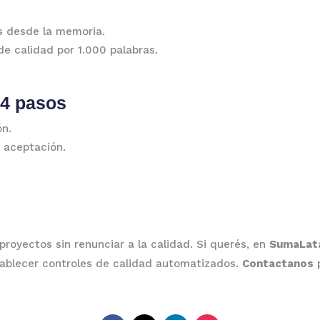
as desde la memoria.
e calidad por 1.000 palabras.
 4 pasos
ón.
e aceptación.
royectos sin renunciar a la calidad. Si querés, en
SumaLa
tablecer controles de calidad automatizados.
Contactanos
p