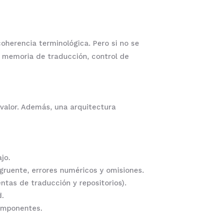
oherencia terminológica. Pero si no se
ar memoria de traducción, control de
 valor. Además, una arquitectura
jo.
ruente, errores numéricos y omisiones.
tas de traducción y repositorios).
d.
componentes.