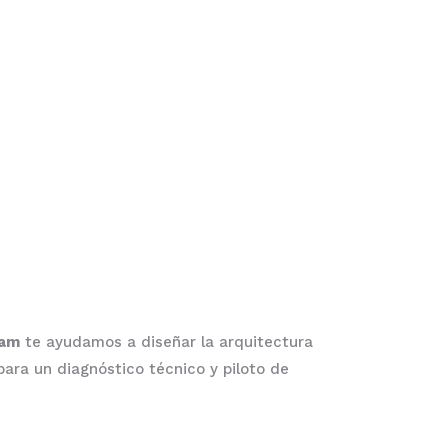
tam
te ayudamos a diseñar la arquitectura
ara un diagnóstico técnico y piloto de