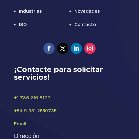
Industrias
Novedades
ISO
Contacto
¡Contacte para solicitar
servicios!
+1 786 216 8177
+54 9 351 2550735
Email
Dirección