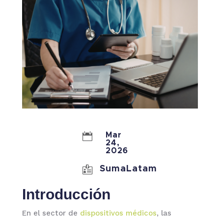

Mar
24,
2026

SumaLatam
Introducción
En el sector de
dispositivos médicos
, las