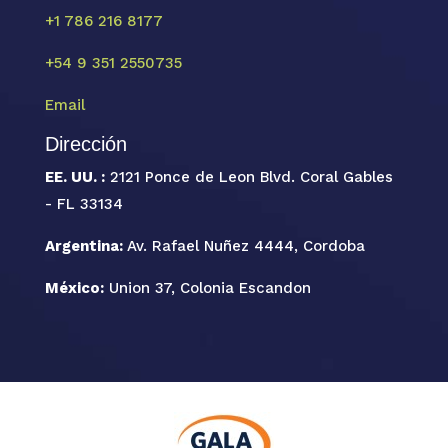
+1 786 216 8177
+54 9 351 2550735
Email
Dirección
EE. UU. :
2121 Ponce de Leon Blvd. Coral Gables
- FL 33134
Argentina:
Av. Rafael Nuñez 4444, Cordoba
México:
Union 37, Colonia Escandon