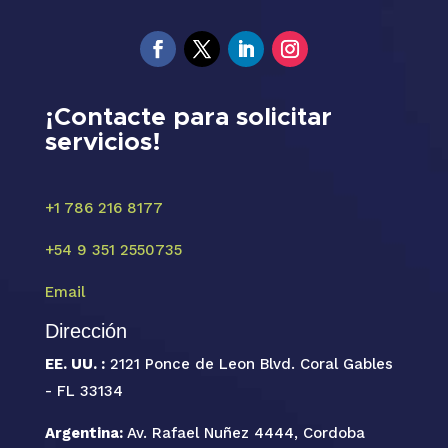
¡Contacte para solicitar
servicios!
+1 786 216 8177
+54 9 351 2550735
Email
Dirección
EE. UU. :
2121 Ponce de Leon Blvd. Coral Gables
- FL 33134
Argentina:
Av. Rafael Nuñez 4444, Cordoba