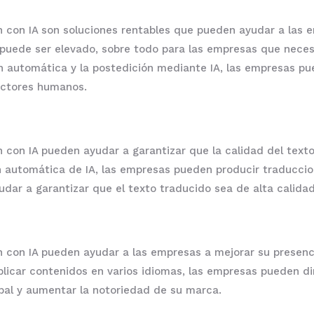
 con IA son soluciones rentables que pueden ayudar a las e
puede ser elevado, sobre todo para las empresas que nece
ón automática y la postedición mediante IA, las empresas pu
uctores humanos.
n con IA pueden ayudar a garantizar que la calidad del text
n automática de IA, las empresas pueden producir traducci
udar a garantizar que el texto traducido sea de alta calida
n con IA pueden ayudar a las empresas a mejorar su presenc
ublicar contenidos en varios idiomas, las empresas pueden di
obal y aumentar la notoriedad de su marca.