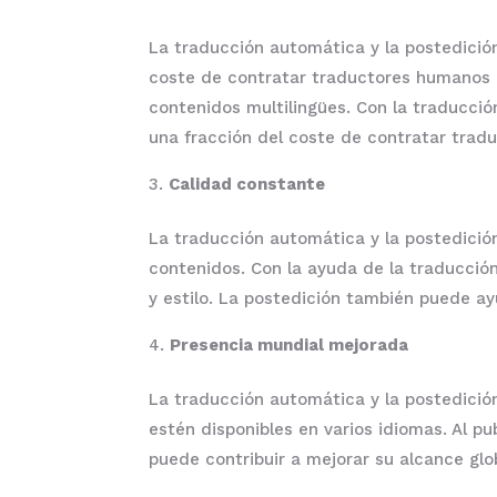
La traducción automática y la postedición
coste de contratar traductores humanos 
contenidos multilingües. Con la traducci
una fracción del coste de contratar trad
Calidad constante
La traducción automática y la postedició
contenidos. Con la ayuda de la traducció
y estilo. La postedición también puede ay
Presencia mundial mejorada
La traducción automática y la postedició
estén disponibles en varios idiomas. Al p
puede contribuir a mejorar su alcance gl