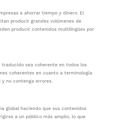
mpresas a ahorrar tiempo y dinero. El
sitan producir grandes volúmenes de
eden producir contenidos multilingües por
o traducido sea coherente en todos los
ones coherentes en cuanto a terminología
d y no contenga errores.
ia global haciendo que sus contenidos
rigirse a un público más amplio, lo que