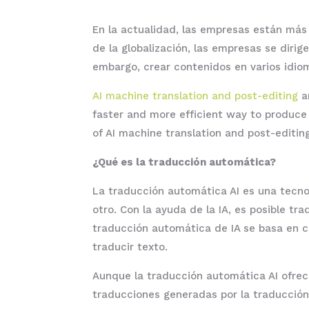
En la actualidad, las empresas están más
de la globalización, las empresas se dirig
embargo, crear contenidos en varios idio
AI machine translation and post-editing
ar
faster and more efficient way to produce m
of AI machine translation and post-editin
¿Qué es la traducción automática?
La traducción automática AI es una tecnol
otro. Con la ayuda de la IA, es posible t
traducción automática de IA se basa en co
traducir texto.
Aunque la traducción automática AI ofrec
traducciones generadas por la traducción