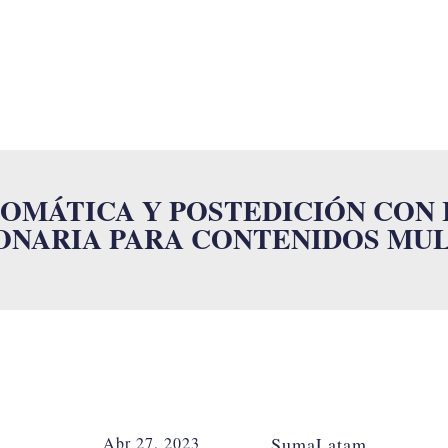
SUMALAB
SERVICIOS
INDUSTRIAS
ISO
NOVEDADES
OMÁTICA Y POSTEDICIÓN CON I
ONARIA PARA CONTENIDOS MUL
Abr 27, 2023
SumaLatam