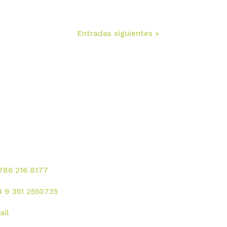
Entradas siguientes »
ontacte para solicitar
rvicios!
 786 216 8177
4 9 351 2550735
ail