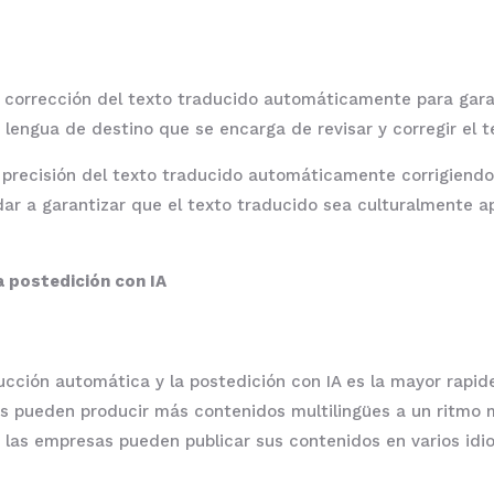
y corrección del texto traducido automáticamente para garan
 lengua de destino que se encarga de revisar y corregir el t
 precisión del texto traducido automáticamente corrigiendo 
dar a garantizar que el texto traducido sea culturalmente a
a postedición con IA
ducción automática y la postedición con IA es la mayor rapid
s pueden producir más contenidos multilingües a un ritmo 
e las empresas pueden publicar sus contenidos en varios id