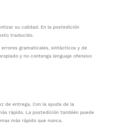
tizar su calidad. En la postedición
exto traducido.
errores gramaticales, sintácticos y de
propiado y no contenga lenguaje ofensivo
ez de entrega. Con la ayuda de la
más rápido. La postedición también puede
iomas más rápido que nunca.