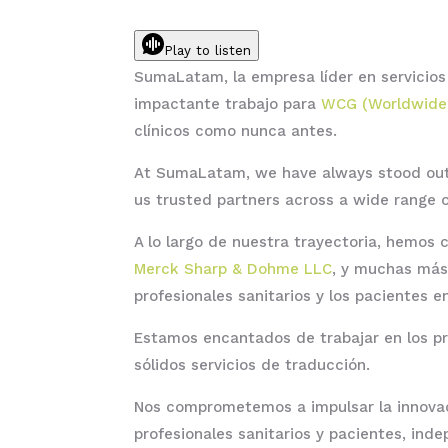
Play to listen
SumaLatam, la empresa líder en servicios
impactante trabajo para
WCG (Worldwide C
clínicos como nunca antes.
At SumaLatam, we have always stood out 
us trusted partners across a wide range o
A lo largo de nuestra trayectoria, hemo
Merck Sharp & Dohme LLC
, y muchas más
profesionales sanitarios y los pacientes e
Estamos encantados de trabajar en los p
sólidos servicios de traducción.
Nos comprometemos a impulsar la innovació
profesionales sanitarios y pacientes, ind