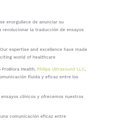
se enorgullece de anunciar su
 revolucionar la traducción de ensayos
 Our expertise and excellence have made
citing world of healthcare
 ProBiora Health,
Philips Ultrasound LLC
,
municación fluida y eficaz entre los
 ensayos clínicos y ofrecemos nuestros
s una comunicación eficaz entre