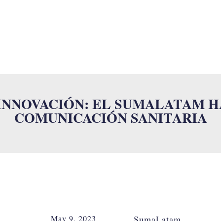
SUMALAB
SERVICIOS
INDUSTRIAS
ISO
NOVEDADES
 INNOVACIÓN: EL SUMALATAM H
COMUNICACIÓN SANITARIA
May 9, 2023
SumaLatam