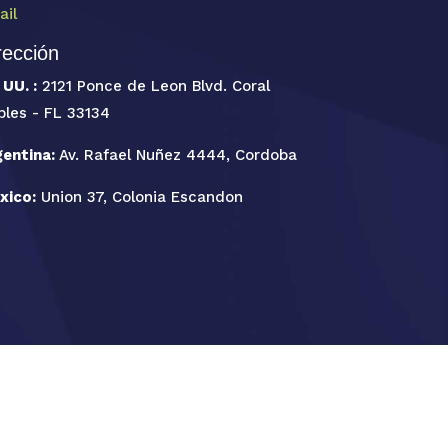
ail
rección
 UU. :
2121 Ponce de Leon Blvd. Coral
bles - FL 33134
gentina:
Av. Rafael Nuñez 4444, Cordoba
xico:
Union 37, Colonia Escandon