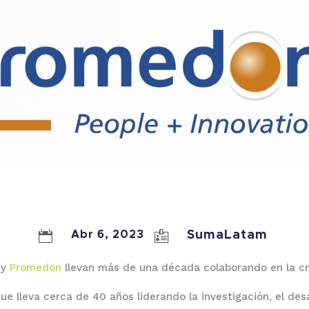

Abr 6, 2023

SumaLatam
 y
Promedon
llevan más de una década colaborando en la cr
 lleva cerca de 40 años liderando la investigación, el desar