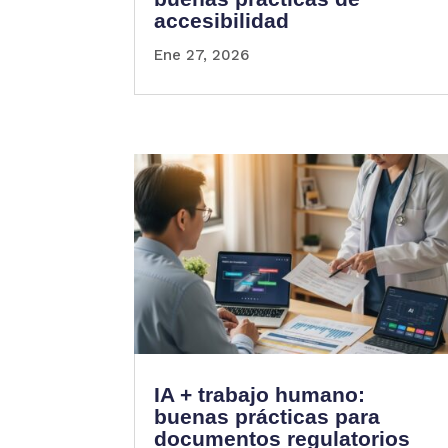
accesibilidad
Ene 27, 2026
IA + trabajo humano:
buenas prácticas para
documentos regulatorios