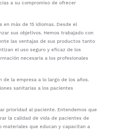
cias a su compromiso de ofrecer
s en más de 15 idiomas. Desde el
zar sus objetivos. Hemos trabajado con
te las ventajas de sus productos tanto
izan el uso seguro y eficaz de los
mación necesaria a los profesionales
 de la empresa a lo largo de los años.
iones sanitarias a los pacientes
ar prioridad al paciente. Entendemos que
rar la calidad de vida de pacientes de
o materiales que educan y capacitan a