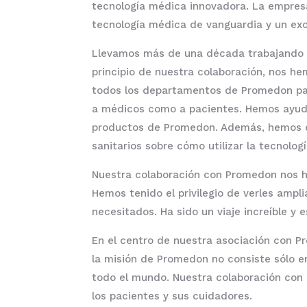
tecnología médica innovadora. La empres
tecnología médica de vanguardia y un exce
Llevamos más de una década trabajando
principio de nuestra colaboración, nos 
todos los departamentos de Promedon par
a médicos como a pacientes. Hemos ayudad
productos de Promedon. Además, hemos de
sanitarios sobre cómo utilizar la tecnol
Nuestra colaboración con Promedon nos ha
Hemos tenido el privilegio de verles ampl
necesitados. Ha sido un viaje increíble y 
En el centro de nuestra asociación con P
la misión de Promedon no consiste sólo e
todo el mundo. Nuestra colaboración con 
los pacientes y sus cuidadores.