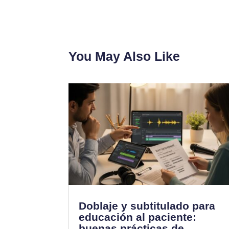
You May Also Like
Doblaje y subtitulado para
educación al paciente:
buenas prácticas de