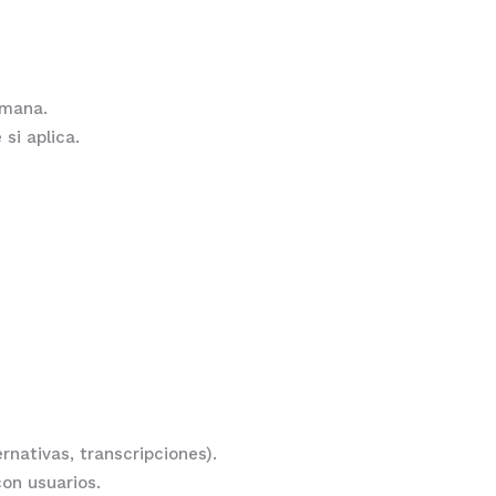
umana.
 si aplica.
rnativas, transcripciones).
on usuarios.