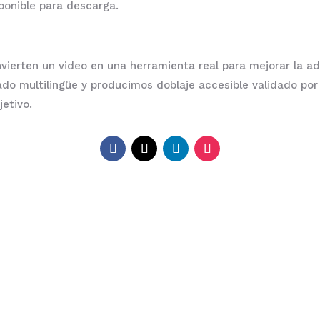
sponible para descarga.
nvierten un video en una herramienta real para mejorar la a
do multilingüe y producimos doblaje accesible validado por 
jetivo.