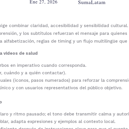
Ene 27, 2026
SumaLatam
ge combinar claridad, accesibilidad y sensibilidad cultural.
prensión, y los subtítulos refuerzan el mensaje para quienes
a alfabetización, reglas de timing y un flujo multilingüe qu
ra videos de salud
verbos en imperativo cuando corresponda.
er, cuándo y a quién contactar).
suales (iconos, pasos numerados) para reforzar la comprensi
ínico y con usuarios representativos del público objetivo.
o
laro y ritmo pausado; el tono debe transmitir calma y autor
blar, adapta expresiones y ejemplos al contexto local.