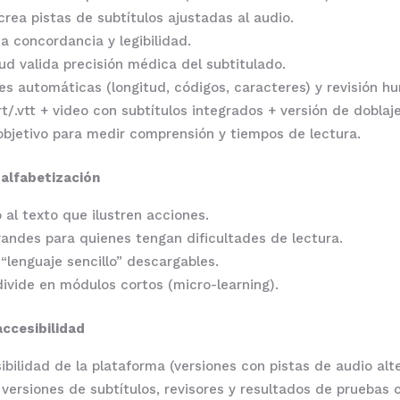
rea pistas de subtítulos ajustadas al audio.
da concordancia y legibilidad.
ud valida precisión médica del subtitulado.
 automáticas (longitud, códigos, caracteres) y revisión h
t/.vtt + video con subtítulos integrados + versión de doblaje
objetivo para medir comprensión y tiempos de lectura.
 alfabetización
al texto que ilustren acciones.
randes para quienes tengan dificultades de lectura.
 “lenguaje sencillo” descargables.
ivide en módulos cortos (micro-learning).
accesibilidad
ilidad de la plataforma (versiones con pistas de audio alte
ersiones de subtítulos, revisores y resultados de pruebas c