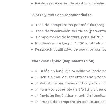
Realiza pruebas en dispositivos móviles
7. KPIs y métricas recomendadas
Tasa de comprensión por módulo (pregu
Tasa de finalización del video (porcenta
Tiempo medio de lectura por subtítulo.
Incidencias de QA por 1.000 subtítulos (
Feedback cualitativo de usuarios con ba
Checklist rápido (implementación)
✅ Guión en lenguaje sencillo validado po
✅ Doblaje con locutor entrenado y tono
✅ Subtítulos en frases cortas y sincron
✅ Formato accesible (.srt/.vtt) y video 
✅ Revisión lingüística y revisión técnica 
✅ Prueba de comprensión con usuarios 