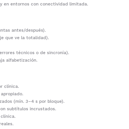
 y en entornos con conectividad limitada.
ntas antes/después).
je que ve la totalidad).
errores técnicos o de sincronía).
ja alfabetización.
r clínica.
 apropiado.
izados (mín. 3–4 s por bloque).
con subtítulos incrustados.
clínica.
reales.