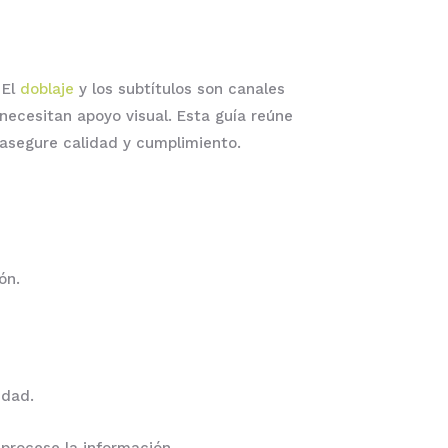
 El
doblaje
y los subtítulos son canales
 necesitan apoyo visual. Esta guía reúne
e asegure calidad y cumplimiento.
ón.
idad.