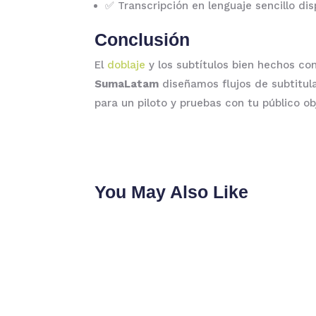
✅ Transcripción en lenguaje sencillo di
Conclusión
El
doblaje
y los subtítulos bien hechos co
SumaLatam
diseñamos flujos de subtitula
para un piloto y pruebas con tu público ob
You May Also Like