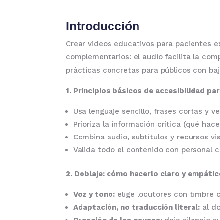
Introducción
Crear videos educativos para pacientes exi
complementarios: el audio facilita la com
prácticas concretas para públicos con baj
1. Principios básicos de accesibilidad pa
Usa lenguaje sencillo, frases cortas y 
Prioriza la información crítica (qué hac
Combina audio, subtítulos y recursos vi
Valida todo el contenido con personal cl
2. Doblaje: cómo hacerlo claro y empátic
Voz y tono:
elige locutores con timbre c
Adaptación, no traducción literal:
al do