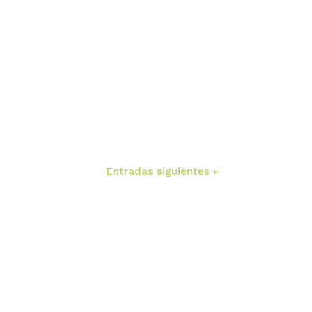
Entradas siguientes »
ontacte para solicitar