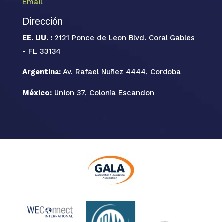
Email
Dirección
EE. UU. :
2121 Ponce de Leon Blvd. Coral Gables
- FL 33134
Argentina:
Av. Rafael Nuñez 4444, Cordoba
México:
Union 37, Colonia Escandon