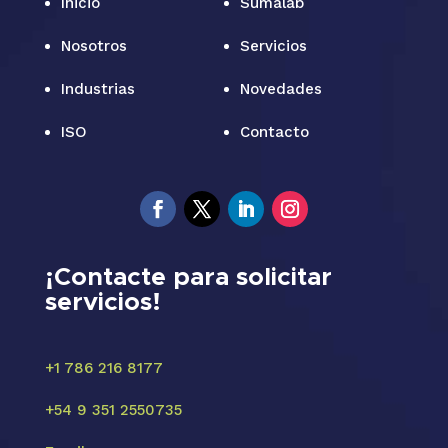
Inicio
Sumalab
Nosotros
Servicios
Industrias
Novedades
ISO
Contacto
¡Contacte para solicitar
servicios!
+1 786 216 8177
+54 9 351 2550735