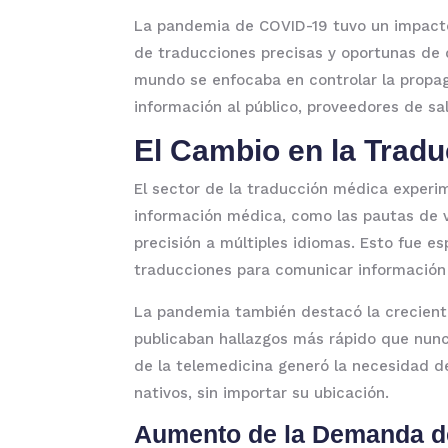
La pandemia de COVID-19 tuvo un impacto s
de traducciones precisas y oportunas de 
mundo se enfocaba en controlar la propaga
información al público, proveedores de s
El Cambio en la Trad
El sector de la traducción médica exper
información médica, como las pautas de va
precisión a múltiples idiomas. Esto fue e
traducciones para comunicar información 
La pandemia también destacó la crecient
publicaban hallazgos más rápido que nunc
de la telemedicina generó la necesidad d
nativos, sin importar su ubicación.
Aumento de la Demanda d