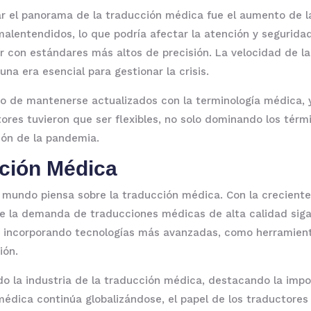
ar el panorama de la traducción médica fue el aumento de 
malentendidos, lo que podría afectar la atención y segurida
r con estándares más altos de precisión. La velocidad de la
una era esencial para gestionar la crisis.
ío de mantenerse actualizados con la terminología médica, 
ores tuvieron que ser flexibles, no solo dominando los térm
ión de la pandemia.
cción Médica
mundo piensa sobre la traducción médica. Con la creciente
que la demanda de traducciones médicas de alta calidad sig
incorporando tecnologías más avanzadas, como herramientas
ión.
o la industria de la traducción médica, destacando la import
édica continúa globalizándose, el papel de los traductores 