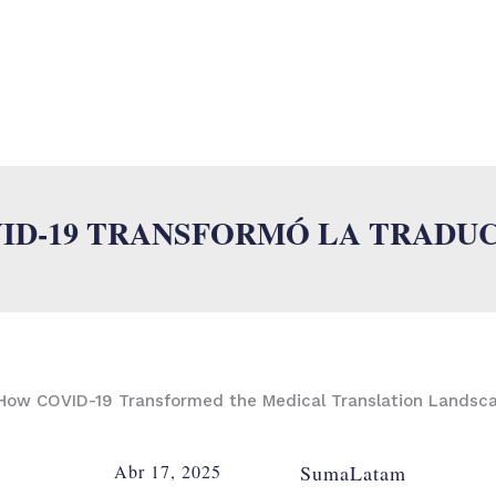
O
SUMALAB
SERVICIOS
INDUSTRIAS
ISO
NOVEDADES
ID-19 TRANSFORMÓ LA TRADU
Abr 17, 2025
SumaLatam