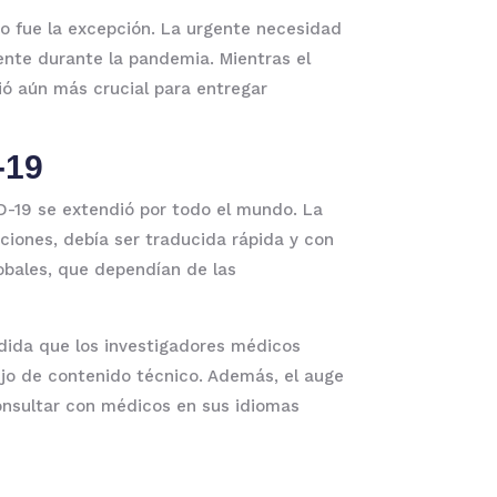
o fue la excepción. La urgente necesidad
nte durante la pandemia. Mientras el
ió aún más crucial para entregar
-19
D-19 se extendió por todo el mundo. La
ciones, debía ser traducida rápida y con
lobales, que dependían de las
dida que los investigadores médicos
ujo de contenido técnico. Además, el auge
onsultar con médicos en sus idiomas