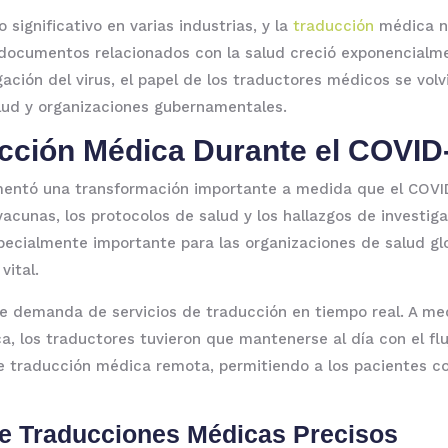
ignificativo en varias industrias, y la
traducción
médica n
documentos relacionados con la salud creció exponencialme
ción del virus, el papel de los traductores médicos se volv
alud y organizaciones gubernamentales.
ucción Médica Durante el COVID
imentó una transformación importante a medida que el COVI
cunas, los protocolos de salud y los hallazgos de investiga
specialmente importante para las organizaciones de salud g
vital.
e demanda de servicios de traducción en tiempo real. A me
a, los traductores tuvieron que mantenerse al día con el fl
e traducción médica remota, permitiendo a los pacientes c
e Traducciones Médicas Precisos